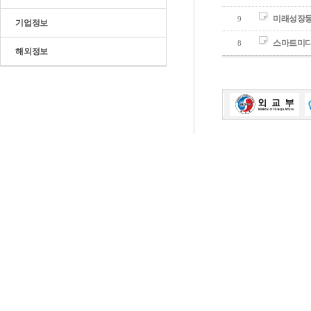
미래성장동
9
기업정보
스마트미디
8
해외정보