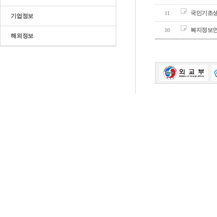
국민기초
11
기업정보
복지정보
10
해외정보