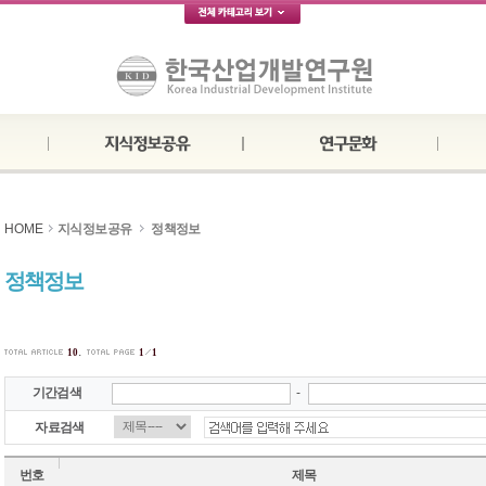
HOME
지식정보공유
정책정보
정책정보
.
10
1
1
기간검색
-
자료검색
번호
제목