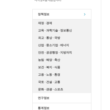
정책정보
재정 ∙ 경제
교육 ∙ 과학기술 ∙ 정보통신
외교 ∙ 통상 ∙ 국방
산업 ∙ 중소기업 ∙ 에너지
안전 ∙ 공공행정 ∙ 지방자치
농림 ∙ 해양 ∙ 축산
보건 ∙ 복지 ∙ 식품
고용 ∙ 노동 ∙ 환경
국토 ∙ 건설 ∙ 교통
문화 ∙ 관광 ∙ 스포츠
연구정보
통계정보