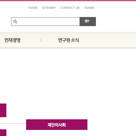
HOME
SITEMAP
CONTACT US
ADMIN